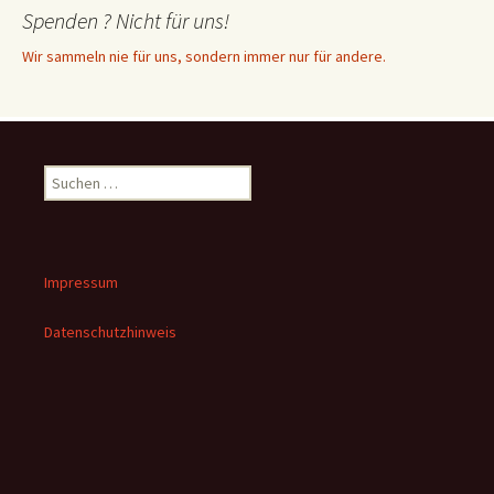
Spenden ? Nicht für uns!
Wir sammeln nie für uns, sondern immer nur für andere.
Suchen
nach:
Impressum
Datenschutzhinweis