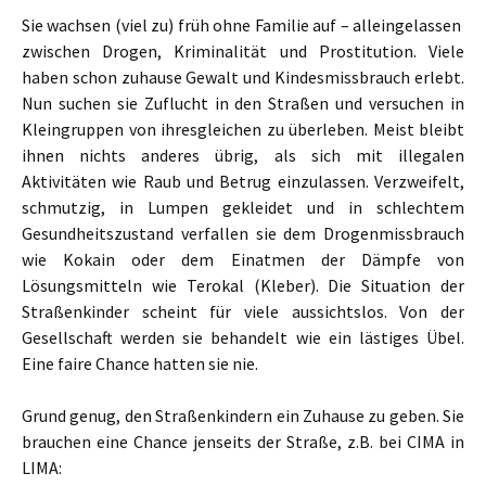
Sie wachsen (viel zu) früh ohne Familie auf – alleingelassen
zwischen Drogen, Kriminalität und Prostitution. Viele
haben schon zuhause Gewalt und Kindesmissbrauch erlebt.
Nun suchen sie Zuflucht in den Straßen und versuchen in
Kleingruppen von ihresgleichen zu überleben. Meist bleibt
ihnen nichts anderes übrig, als sich mit illegalen
Aktivitäten wie Raub und Betrug einzulassen. Verzweifelt,
schmutzig, in Lumpen gekleidet und in schlechtem
Gesundheitszustand verfallen sie dem Drogenmissbrauch
wie Kokain oder dem Einatmen der Dämpfe von
Lösungsmitteln wie Terokal (Kleber). Die Situation der
Straßenkinder scheint für viele aussichtslos. Von der
Gesellschaft werden sie behandelt wie ein lästiges Übel.
Eine faire Chance hatten sie nie.
Grund genug, den Straßenkindern ein Zuhause zu geben. Sie
brauchen eine Chance jenseits der Straße, z.B. bei CIMA in
LIMA: