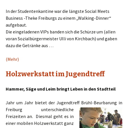
In der Studentenkantine war die längste Social Meets
Business -Theke Freiburgs zu einem „Walking-Dinner“
aufgebaut.
Die eingeladenen VIPs banden sich die Schürze um (allen
voran Sozialbürgermeister Ulli von Kirchbach) und gaben
dazu die Getränke aus …
(Mehr)
Holzwerkstatt im Jugendtreff
Hammer, Säge und Leim bringt Leben in den Stadtteil
Jahr um Jahr bietet der Jugendtreff Brühl-Beurbarung
in
Freiburg unterschiedliche
Freizeiten an. Diesmal geht es in
einer mobilen Holzwerkstatt ganz