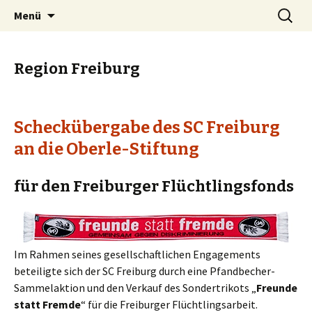
Menschen für Menschen
Springe
Suchen
Oberle-Stiftung
Menü
zum
nach:
Inhalt
Region Freiburg
Scheckübergabe des SC Freiburg
an die Oberle-Stiftung
für den Freiburger Flüchtlingsfonds
Im Rahmen seines gesellschaftlichen Engagements
beteiligte sich der SC Freiburg durch eine Pfandbecher-
Sammelaktion und den Verkauf des Sondertrikots „
Freunde
statt Fremde
“ für die Freiburger Flüchtlingsarbeit.