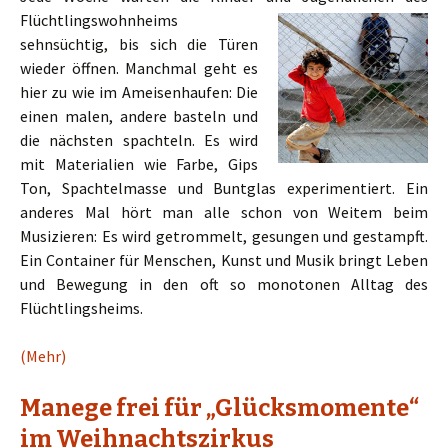
Flüchtlingsw
ohnheims
sehnsüchtig, bis sich die Türen
wieder öffnen. Manchmal geht es
hier zu wie im Ameisenhaufen: Die
einen malen, andere basteln und
die nächsten spachteln. Es wird
mit Materialien wie Farbe, Gips
Ton, Spachtelmasse und Buntglas experimentiert. Ein
anderes Mal hört man alle schon von Weitem beim
Musizieren: Es wird getrommelt, gesungen und gestampft.
Ein Container für Menschen, Kunst und Musik bringt Leben
und Bewegung in den oft so monotonen Alltag des
Flüchtlingsheims.
(Mehr)
Manege frei für „Glücksmomente“
im Weihnachtszirkus