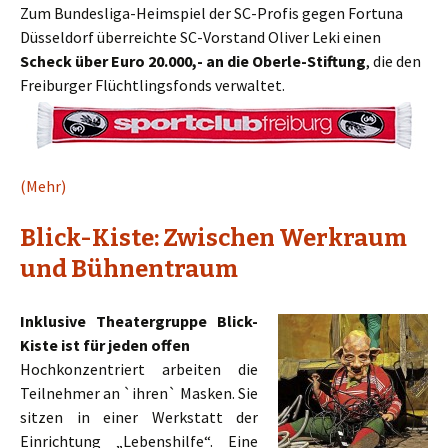
Zum Bundesliga-Heimspiel der SC-Profis gegen Fortuna
Düsseldorf überreichte SC-Vorstand Oliver Leki einen
Scheck über Euro 20.000,- an die Oberle-Stiftung
, die den
Freiburger Flüchtlingsfonds verwaltet.
(Mehr)
Blick-Kiste: Zwischen Werkraum
und Bühnentraum
Inklusive Theatergruppe Blick-
Kiste ist für jeden offen
Hochkonzentriert arbeiten die
Teilnehmer an `ihren` Masken. Sie
sitzen in einer Werkstatt der
Einrichtung „Lebenshilfe“. Eine