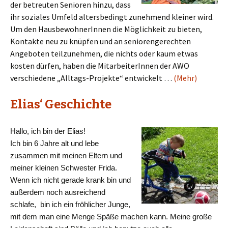
der betreuten Senioren hinzu, dass
ihr soziales Umfeld altersbedingt zunehmend kleiner wird.
Um den HausbewohnerInnen die Möglichkeit zu bieten,
Kontakte neu zu knüpfen und an seniorengerechten
Angeboten teilzunehmen, die nichts oder kaum etwas
kosten dürfen, haben die MitarbeiterInnen der AWO
verschiedene „Alltags-Projekte“ entwickelt …
(Mehr)
Elias‘ Geschichte
Hallo, ich bin der Elias!
Ich bin 6 Jahre alt und lebe
zusammen mit meinen Eltern und
meiner kleinen Schwester Frida.
Wenn ich nicht gerade krank bin und
außerdem noch ausreichend
schlafe, bin ich ein fröhlicher Junge,
mit dem man eine Menge Späße machen kann. Meine große