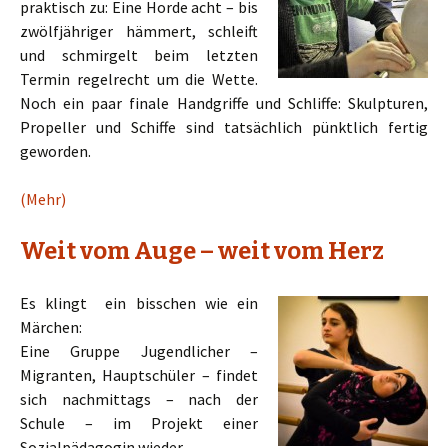
praktisch zu: Eine Horde acht – bis
zwölfjähriger hämmert, schleift
und schmirgelt beim letzten
Termin regelrecht um die Wette.
Noch ein paar finale Handgriffe und Schliffe: Skulpturen,
Propeller und Schiffe sind tatsächlich pünktlich fertig
geworden.
(Mehr)
Weit vom Auge – weit vom Herz
Es klingt ein bisschen wie ein
Märchen:
Eine Gruppe Jugendlicher –
Migranten, Hauptschüler – findet
sich nachmittags – nach der
Schule – im Projekt einer
Sozialpädagogin wieder.