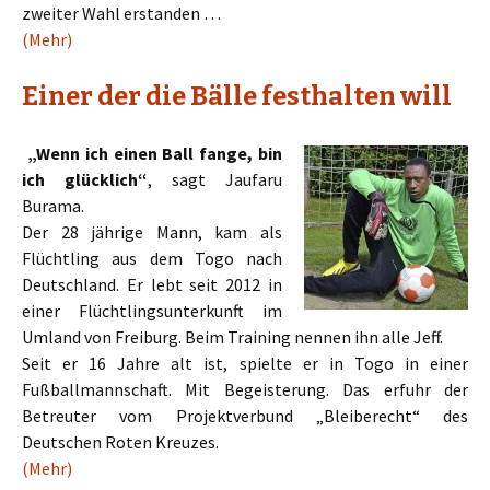
zweiter Wahl erstanden …
(Mehr)
Einer der die Bälle festhalten will
„Wenn ich einen Ball fange, bin
ich glücklich“
, sagt Jaufaru
Burama.
Der 28 jährige Mann, kam als
Flüchtling aus dem Togo nach
Deutschland. Er lebt seit 2012 in
einer Flüchtlingsunterkunft im
Umland von Freiburg. Beim Training nennen ihn alle Jeff.
Seit er 16 Jahre alt ist, spielte er in Togo in einer
Fußballmannschaft. Mit Begeisterung. Das erfuhr der
Betreuter vom Projektverbund „Bleiberecht“ des
Deutschen Roten Kreuzes.
(Mehr)