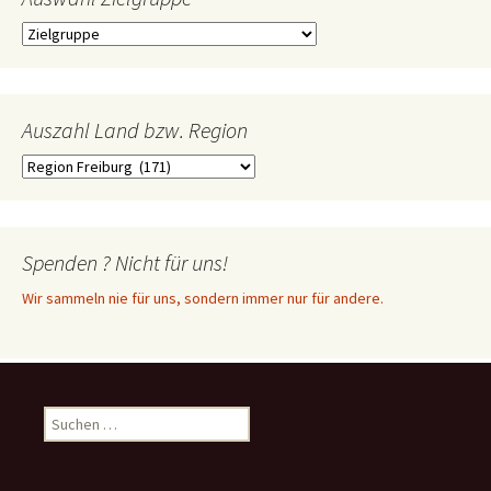
Auszahl Land bzw. Region
Spenden ? Nicht für uns!
Wir sammeln nie für uns, sondern immer nur für andere.
Suchen
nach: