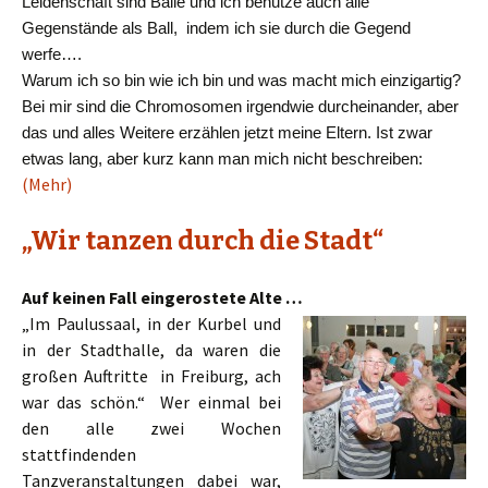
Leidenschaft sind Bälle und ich benutze auch alle
Gegenstände als Ball, indem ich sie durch die Gegend
werfe….
Warum ich so bin wie ich bin und was macht mich einzigartig?
Bei mir sind die Chromosomen irgendwie durcheinander, aber
das und alles Weitere erzählen jetzt meine Eltern. Ist zwar
etwas lang, aber kurz kann man mich nicht beschreiben:
(Mehr)
„Wir tanzen durch die Stadt“
Auf keinen Fall eingerostete Alte …
„Im Paulussaal, in der Kurbel und
in der Stadthalle, da waren die
großen Auftritte in Freiburg, ach
war das schön.“ Wer einmal bei
den alle zwei Wochen
stattfindenden
Tanzveranstaltungen dabei war,